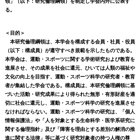
領」（以下：研究倫理綱領）を制定し学会内外に公表す
る。
＜目的＞
本研究倫理綱領は、本学会を構成する会員・社員・役員
（以下：構成員）が遵守すべき規範を示したものである。
本学会は、運動・スポーツに関する学術研究および教育を
進展させ、その成果を社会に還元、ひいては人類の福祉や
文化の向上を目指す、運動・スポーツ科学の研究者・教育
者が集結した学会である。構成員は、本研究倫理綱領に基
づいた活動・研究成果により得られた無形・有形財産を適
切に社会に還元し、運動・スポーツ科学の研究を進展させ
なければならない。運動・スポーツ科学の研究は、「個人
情報保護法」や「人を対象とする生命科学・医学系研究に
関する倫理指針」及び「障害を理由とする差別の解消の推
進に関する法律」等に基づく研究対象者の持つ人権の尊