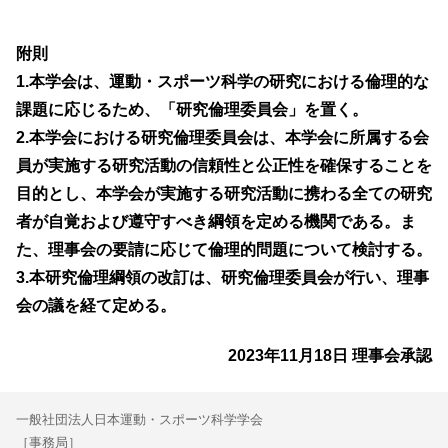
附則
1.本学会は、運動・スポーツ科学の研究における倫理的な
課題に応じるため、「研究倫理委員会」を置く。
2.本学会における研究倫理委員会は、本学会に所属する会
員が実施する研究活動の信頼性と公正性を確保することを
目的とし、本学会が実施する研究活動に
携わる全ての研究
者が自覚および遵守すべき綱領を定める機関である。ま
た、理事会の要請に応じて倫理的問題について検討する。
3.本研究倫理綱領の改訂は、研究倫理委員会が行い、理事
会の議を経て定める。
2023年11月18日 理事会承認
一般社団法人日本運動・スポーツ科学学会
［事務局］