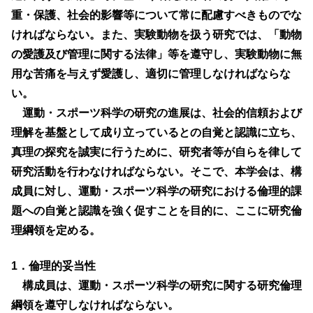
重・保護、社会的影響等について常に配慮すべきものでな
ければならない。また、実験動物を扱う研究では、「動物
の愛護及び管理に関する法律」等を遵守し、実験動物に無
用な苦痛を与えず愛護し、適切に管理しなければならな
い。
運動・スポーツ科学の研究の進展は、社会的信頼および
理解を基盤として成り立っているとの自覚と認識に立ち、
真理の探究を誠実に行うために、研究者等が自らを律して
研究活動を行わなければならない。そこで、本学会は、構
成員に対し、運動・スポーツ科学の研究における倫理的課
題への自覚と認識を強く促すことを目的に、ここに研究倫
理綱領を定める。
1．倫理的妥当性
構成員は、運動・スポーツ科学の研究に関する研究倫理
綱領を遵守しなければならない。